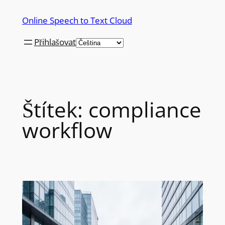
Přeskočit
Online Speech to Text Cloud
na
obsah
Přihlašovat
Štítek:
compliance
workflow