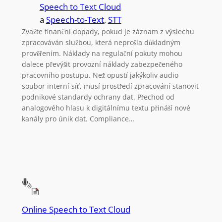
Speech to Text Cloud
a
Speech-to-Text
, 
STT
Zvažte finanční dopady, pokud je záznam z výslechu
zpracováván službou, která neprošla důkladným
prověřením. Náklady na regulační pokuty mohou
dalece převýšit provozní náklady zabezpečeného
pracovního postupu. Než opustí jakýkoliv audio
soubor interní síť, musí prostředí zpracování stanovit
podnikové standardy ochrany dat. Přechod od
analogového hlasu k digitálnímu textu přináší nové
kanály pro únik dat. Compliance…
Online Speech to Text Cloud