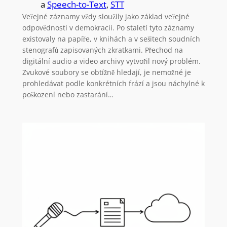
a
Speech-to-Text
, 
STT
Veřejné záznamy vždy sloužily jako základ veřejné
odpovědnosti v demokracii. Po staletí tyto záznamy
existovaly na papíře, v knihách a v sešitech soudních
stenografů zapisovaných zkratkami. Přechod na
digitální audio a video archivy vytvořil nový problém.
Zvukové soubory se obtížně hledají, je nemožné je
prohledávat podle konkrétních frází a jsou náchylné k
poškození nebo zastarání…