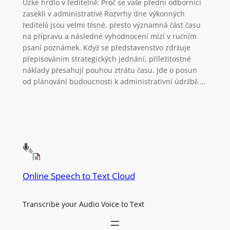
Úzké hrdlo v ředitelně: Proč se vaše přední odborníci
zasekli v administrativě Rozvrhy dne výkonných
ředitelů jsou velmi těsné, přesto významná část času
na přípravu a následné vyhodnocení mizí v ručním
psaní poznámek. Když se představenstvo zdržuje
přepisováním strategických jednání, příležitostné
náklady přesahují pouhou ztrátu času. Jde o posun
od plánování budoucnosti k administrativní údržbě.…
Online Speech to Text Cloud
Transcribe your Audio Voice to Text