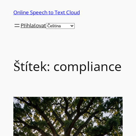
Přeskočit
Online Speech to Text Cloud
na
obsah
Přihlašovat
Štítek:
compliance