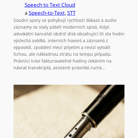
Speech to Text Cloud
a
Speech-to-Text
, 
STT
Soudní spory se pohybují rychlostí důkazů a audio
záznamy se staly páteří moderních spisů. Když
advokátní kancelář obdrží disk obsahující tři sta hodin
výslechů svědků, interních hovorů a záznamů z
výpovědí, zpoždění mezi přijetím a revizí vytváří
tichou, ale nákladnou ztrátu na tempu případu.
Právníci tráví fakturovatelné hodiny čekáním na
návrat transkriptů, asistenti právníků ručně…