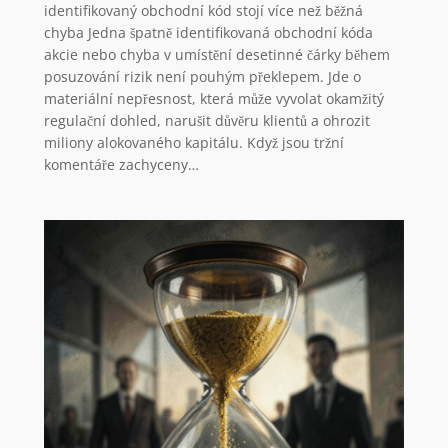
identifikovaný obchodní kód stojí více než běžná
chyba Jedna špatně identifikovaná obchodní kóda
akcie nebo chyba v umístění desetinné čárky během
posuzování rizik není pouhým překlepem. Jde o
materiální nepřesnost, která může vyvolat okamžitý
regulační dohled, narušit důvěru klientů a ohrozit
miliony alokovaného kapitálu. Když jsou tržní
komentáře zachyceny…