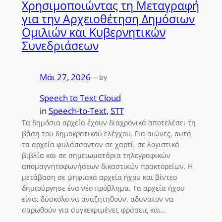
Χρησιμοποιώντας τη Μεταγραφή
για την Αρχειοθέτηση Δημόσιων
Ομιλιών και Κυβερνητικών
Συνεδριάσεων
Μάι 27, 2026
—
by
Speech to Text Cloud
in
Speech-to-Text
, 
STT
Τα δημόσια αρχεία έχουν διαχρονικά αποτελέσει τη
βάση του δημοκρατικού ελέγχου. Για αιώνες, αυτά
τα αρχεία φυλάσσονταν σε χαρτί, σε λογιστικά
βιβλία και σε σημειωματάρια τηλεγραφικών
απομαγνητοφωνήσεων δικαστικών πρακτορείων. Η
μετάβαση σε ψηφιακά αρχεία ήχου και βίντεο
δημιούργησε ένα νέο πρόβλημα. Τα αρχεία ήχου
είναι δύσκολο να αναζητηθούν, αδύνατον να
σαρωθούν για συγκεκριμένες φράσεις και…