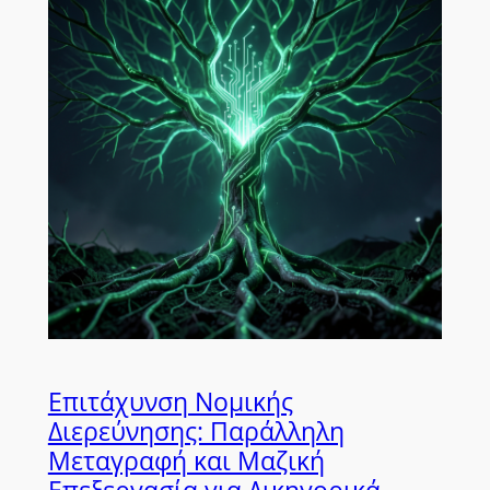
Επιτάχυνση Νομικής
Διερεύνησης: Παράλληλη
Μεταγραφή και Μαζική