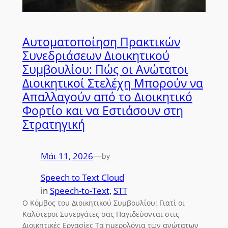
Αυτοματοποίηση Πρακτικών
Συνεδριάσεων Διοικητικού
Συμβουλίου: Πώς οι Ανώτατοι
Διοικητικοί Στελέχη Μπορούν να
Απαλλαγούν από το Διοικητικό
Φορτίο και να Εστιάσουν στη
Στρατηγική
Μάι 11, 2026
—
by
Speech to Text Cloud
in
Speech-to-Text
, 
STT
Ο Κόμβος του Διοικητικού Συμβουλίου: Γιατί οι
Καλύτεροι Συνεργάτες σας Παγιδεύονται στις
Διοικητικές Εργασίες Τα ημερολόγια των ανώτατων