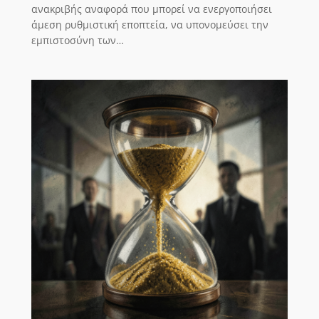
ανακριβής αναφορά που μπορεί να ενεργοποιήσει
άμεση ρυθμιστική εποπτεία, να υπονομεύσει την
εμπιστοσύνη των…