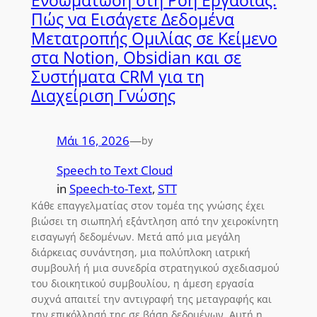
Ενσωμάτωση στη Ροή Εργασίας:
Πώς να Εισάγετε Δεδομένα
Μετατροπής Ομιλίας σε Κείμενο
στα Notion, Obsidian και σε
Συστήματα CRM για τη
Διαχείριση Γνώσης
Μάι 16, 2026
—
by
Speech to Text Cloud
in
Speech-to-Text
, 
STT
Κάθε επαγγελματίας στον τομέα της γνώσης έχει
βιώσει τη σιωπηλή εξάντληση από την χειροκίνητη
εισαγωγή δεδομένων. Μετά από μια μεγάλη
διάρκειας συνάντηση, μια πολύπλοκη ιατρική
συμβουλή ή μια συνεδρία στρατηγικού σχεδιασμού
του διοικητικού συμβουλίου, η άμεση εργασία
συχνά απαιτεί την αντιγραφή της μεταγραφής και
την επικόλλησή της σε βάση δεδομένων. Αυτή η