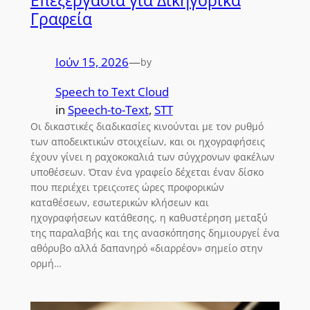
Επεξεργασία για Δικηγορικά
Γραφεία
Ιούν 15, 2026
—
by
Speech to Text Cloud
in
Speech-to-Text
, 
STT
Οι δικαστικές διαδικασίες κινούνται με τον ρυθμό
των αποδεικτικών στοιχείων, και οι ηχογραφήσεις
έχουν γίνει η ραχοκοκαλιά των σύγχρονων φακέλων
υποθέσεων. Όταν ένα γραφείο δέχεται έναν δίσκο
που περιέχει τρειςсотες ώρες προφορικών
καταθέσεων, εσωτερικών κλήσεων και
ηχογραφήσεων κατάθεσης, η καθυστέρηση μεταξύ
της παραλαβής και της ανασκόπησης δημιουργεί ένα
αθόρυβο αλλά δαπανηρό «διαρρέον» σημείο στην
ορμή…