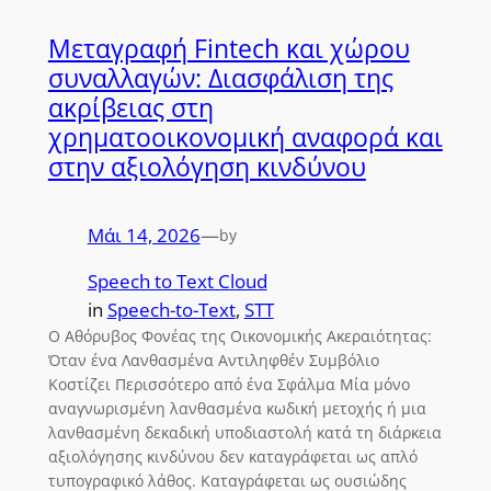
Μεταγραφή Fintech και χώρου
συναλλαγών: Διασφάλιση της
ακρίβειας στη
χρηματοοικονομική αναφορά και
στην αξιολόγηση κινδύνου
Μάι 14, 2026
—
by
Speech to Text Cloud
in
Speech-to-Text
, 
STT
Ο Αθόρυβος Φονέας της Οικονομικής Ακεραιότητας:
Όταν ένα Λανθασμένα Αντιληφθέν Συμβόλιο
Κοστίζει Περισσότερο από ένα Σφάλμα Μία μόνο
αναγνωρισμένη λανθασμένα κωδική μετοχής ή μια
λανθασμένη δεκαδική υποδιαστολή κατά τη διάρκεια
αξιολόγησης κινδύνου δεν καταγράφεται ως απλό
τυπογραφικό λάθος. Καταγράφεται ως ουσιώδης