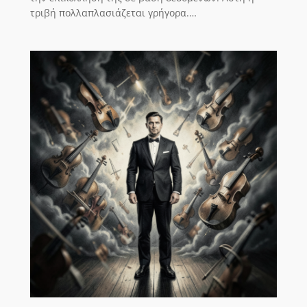
τριβή πολλαπλασιάζεται γρήγορα.…