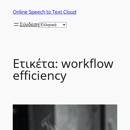
Μετάβαση
Online Speech to Text Cloud
στο
περιεχόμενο
Σύνδεση
Ετικέτα:
workflow
efficiency