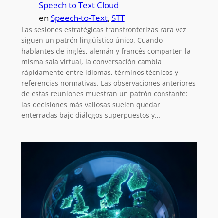
Speech to Text Cloud
en
Speech-to-Text
, 
STT
Las sesiones estratégicas transfronterizas rara vez
siguen un patrón lingüístico único. Cuando
hablantes de inglés, alemán y francés comparten la
misma sala virtual, la conversación cambia
rápidamente entre idiomas, términos técnicos y
referencias normativas. Las observaciones anteriores
de estas reuniones muestran un patrón constante:
las decisiones más valiosas suelen quedar
enterradas bajo diálogos superpuestos y…