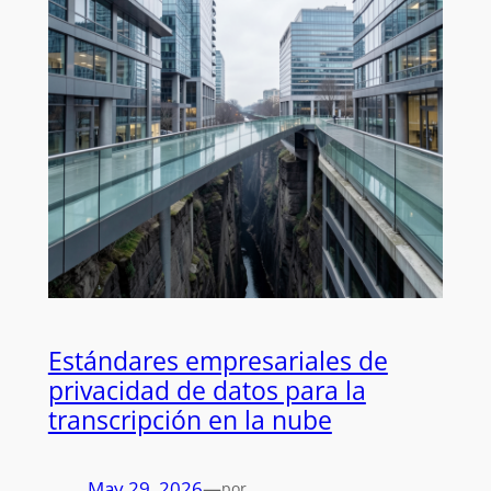
Estándares empresariales de
privacidad de datos para la
transcripción en la nube
May 29, 2026
—
por