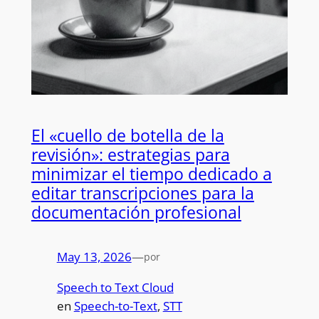
El «cuello de botella de la
revisión»: estrategias para
minimizar el tiempo dedicado a
editar transcripciones para la
documentación profesional
May 13, 2026
—
por
Speech to Text Cloud
en
Speech-to-Text
, 
STT