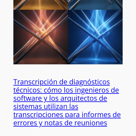
Transcripción de diagnósticos
técnicos: cómo los ingenieros de
software y los arquitectos de
sistemas utilizan las
transcripciones para informes de
errores y notas de reuniones