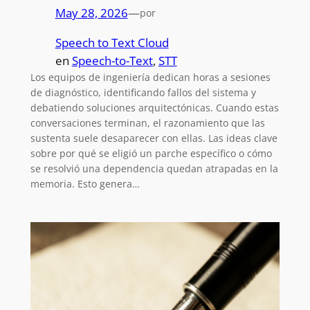
May 28, 2026
—
por
Speech to Text Cloud
en
Speech-to-Text
, 
STT
Los equipos de ingeniería dedican horas a sesiones
de diagnóstico, identificando fallos del sistema y
debatiendo soluciones arquitectónicas. Cuando estas
conversaciones terminan, el razonamiento que las
sustenta suele desaparecer con ellas. Las ideas clave
sobre por qué se eligió un parche específico o cómo
se resolvió una dependencia quedan atrapadas en la
memoria. Esto genera…