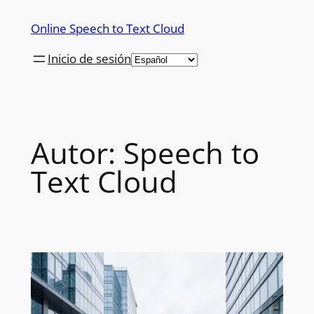
Saltar
Online Speech to Text Cloud
al
contenido
Inicio de sesión
Autor:
Speech to
Text Cloud