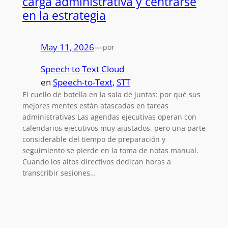
carga administrativa y centrarse
en la estrategia
May 11, 2026
—
por
Speech to Text Cloud
en
Speech-to-Text
, 
STT
El cuello de botella en la sala de juntas: por qué sus
mejores mentes están atascadas en tareas
administrativas Las agendas ejecutivas operan con
calendarios ejecutivos muy ajustados, pero una parte
considerable del tiempo de preparación y
seguimiento se pierde en la toma de notas manual.
Cuando los altos directivos dedican horas a
transcribir sesiones…