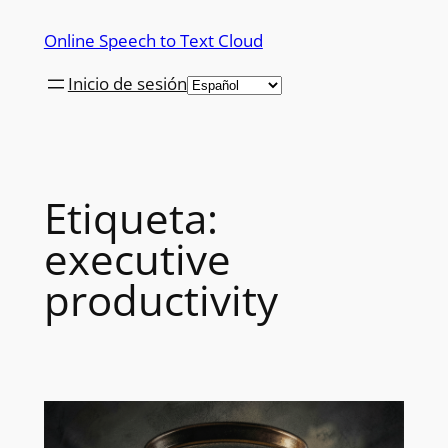
Saltar
Online Speech to Text Cloud
al
contenido
Inicio de sesión
Etiqueta:
executive
productivity