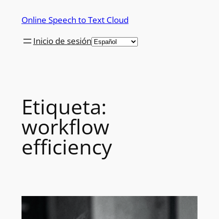
Saltar
Online Speech to Text Cloud
al
contenido
Inicio de sesión
Etiqueta:
workflow
efficiency