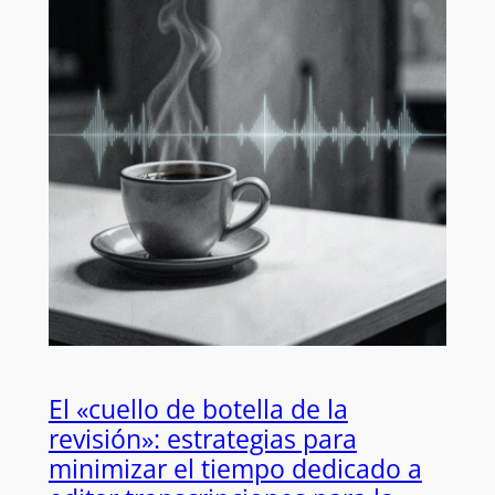
El «cuello de botella de la
revisión»: estrategias para
minimizar el tiempo dedicado a