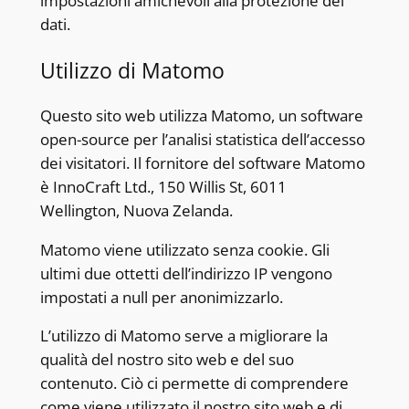
impostazioni amichevoli alla protezione dei
dati.
Utilizzo di Matomo
Questo sito web utilizza Matomo, un software
open-source per l’analisi statistica dell’accesso
dei visitatori. Il fornitore del software Matomo
è InnoCraft Ltd., 150 Willis St, 6011
Wellington, Nuova Zelanda.
Matomo viene utilizzato senza cookie. Gli
ultimi due ottetti dell’indirizzo IP vengono
impostati a null per anonimizzarlo.
L’utilizzo di Matomo serve a migliorare la
qualità del nostro sito web e del suo
contenuto. Ciò ci permette di comprendere
come viene utilizzato il nostro sito web e di