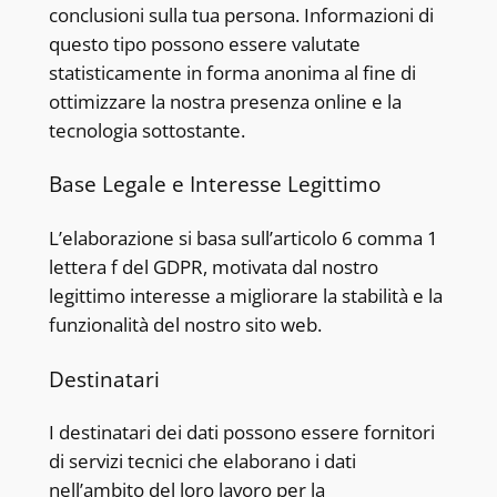
conclusioni sulla tua persona. Informazioni di
questo tipo possono essere valutate
statisticamente in forma anonima al fine di
ottimizzare la nostra presenza online e la
tecnologia sottostante.
Base Legale e Interesse Legittimo
L’elaborazione si basa sull’articolo 6 comma 1
lettera f del GDPR, motivata dal nostro
legittimo interesse a migliorare la stabilità e la
funzionalità del nostro sito web.
Destinatari
I destinatari dei dati possono essere fornitori
di servizi tecnici che elaborano i dati
nell’ambito del loro lavoro per la