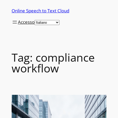
Vai
Online Speech to Text Cloud
al
contenuto
Accesso
Tag:
compliance
workflow