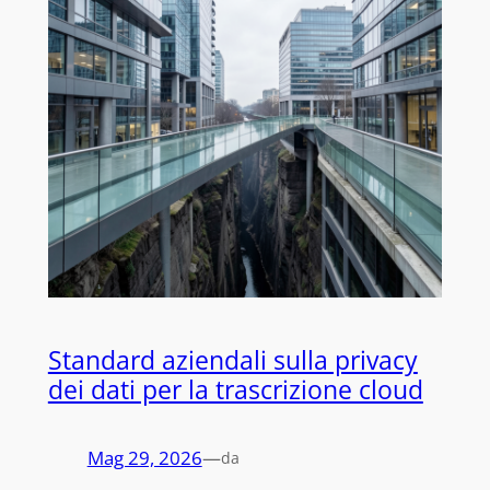
Standard aziendali sulla privacy
dei dati per la trascrizione cloud
Mag 29, 2026
—
da