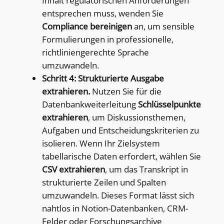
Inhalt regulatorischen Anforderungen
entsprechen muss, wenden Sie
Compliance bereinigen
an, um sensible
Formulierungen in professionelle,
richtliniengerechte Sprache
umzuwandeln.
Schritt 4: Strukturierte Ausgabe
extrahieren.
Nutzen Sie für die
Datenbankweiterleitung
Schlüsselpunkte
extrahieren
, um Diskussionsthemen,
Aufgaben und Entscheidungskriterien zu
isolieren. Wenn Ihr Zielsystem
tabellarische Daten erfordert, wählen Sie
CSV extrahieren
, um das Transkript in
strukturierte Zeilen und Spalten
umzuwandeln. Dieses Format lässt sich
nahtlos in Notion-Datenbanken, CRM-
Felder oder Forschungsarchive