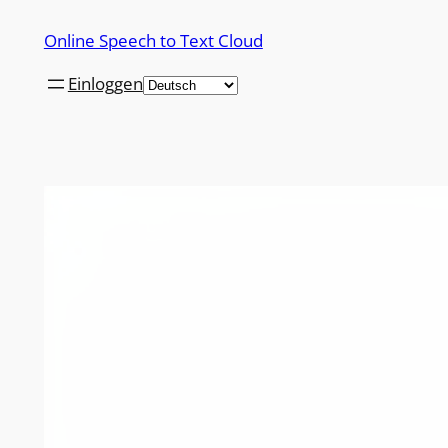
Zum
Online Speech to Text Cloud
Inhalt
springen
Einloggen