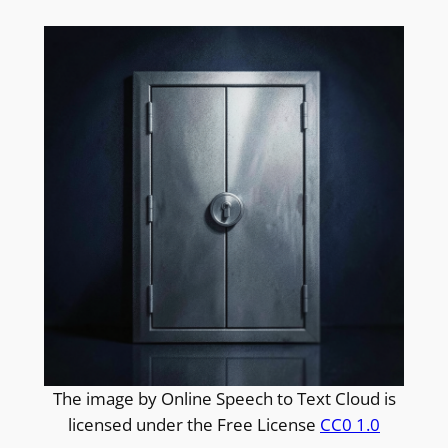
The image by Online Speech to Text Cloud is
licensed under the Free License
CC0 1.0