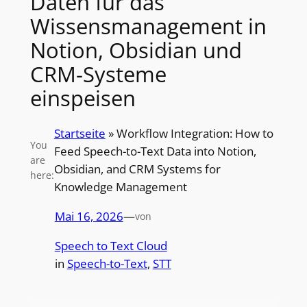
Daten für das
Wissensmanagement in
Notion, Obsidian und
CRM-Systeme
einspeisen
Startseite
»
Workflow Integration: How to
You
Feed Speech-to-Text Data into Notion,
are
Obsidian, and CRM Systems for
here:
Knowledge Management
Mai 16, 2026
—
von
Speech to Text Cloud
in
Speech-to-Text
, 
STT