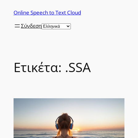
Μετάβαση
Online Speech to Text Cloud
στο
περιεχόμενο
Σύνδεση
Ετικέτα:
.SSA