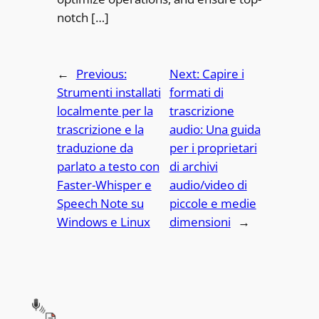
notch […]
←
Previous:
Next:
Capire i
Strumenti installati
formati di
localmente per la
trascrizione
trascrizione e la
audio: Una guida
traduzione da
per i proprietari
parlato a testo con
di archivi
Faster-Whisper e
audio/video di
Speech Note su
piccole e medie
Windows e Linux
dimensioni
→