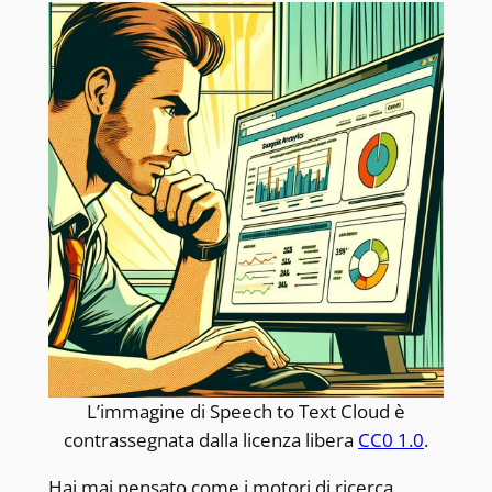
L’immagine di Speech to Text Cloud è
contrassegnata dalla licenza libera
CC0 1.0
.
Hai mai pensato come i motori di ricerca