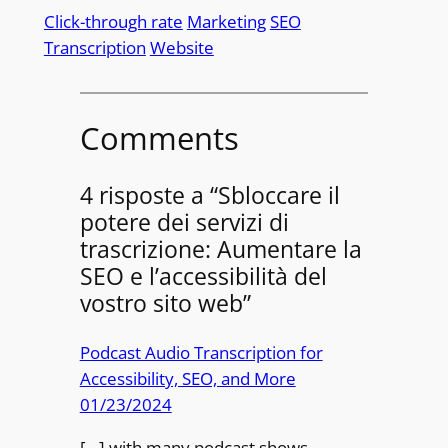
Click-through rate
Marketing
SEO
Transcription
Website
Comments
4 risposte a “Sbloccare il
potere dei servizi di
trascrizione: Aumentare la
SEO e l’accessibilità del
vostro sito web”
Podcast Audio Transcription for
Accessibility, SEO, and More
01/23/2024
[…] with many podcast shows,